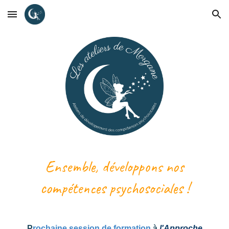
Skip to main content
Skip to navigation
Ensemble, développons nos
compétences psychosociales !
P
rochaine session de formation
à
l'Approche