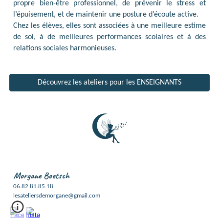
propre bien-être professionnel, de prévenir le stress et
l’épuisement, et de maintenir une posture d’écoute active.
Chez les élèves, elles sont associées à une meilleure estime
de soi, à de meilleures performances scolaires et à des
relations sociales harmonieuses.
Découvrez les ateliers pour les ENSEIGNANTS
Morgane Boetsch
06.82.81.85.18
lesateliersdemorgane@
gmail
.com